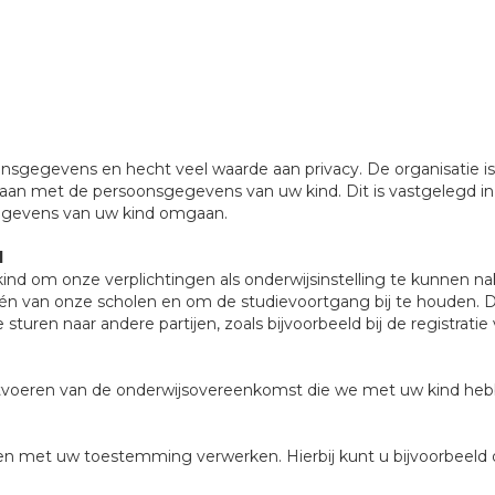
sgegevens en hecht veel waarde aan privacy. De organisatie i
aan met de persoonsgegevens van uw kind. Dit is vastgelegd in 
sgegevens van uw kind omgaan.
d
 om onze verplichtingen als onderwijsinstelling te kunnen n
én van onze scholen en om de studievoortgang bij te houden. Da
uren naar andere partijen, zoals bijvoorbeeld bij de registrati
tvoeren van de onderwijsovereenkomst die we met uw kind heb
lleen met uw toestemming verwerken. Hierbij kunt u bijvoorbeeld