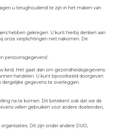
ragen u terughoudend te zijn in het maken van
gers hebben gekregen. U kunt hierbij denken aan
ij onze verplichtingen niet nakomen. De
eën persoonsgegevens'.
 uw kind. Het gaat dan om gezondheidsgegevens
 kunnen handelen. U kunt bijvoorbeeld doorgeven
n dergelijke gegevens te overleggen.
elling na te komen. Dit betekent ook dat we de
gevens willen gebruiken voor andere doeleinden,
organisaties. Dit zijn onder andere DUO,