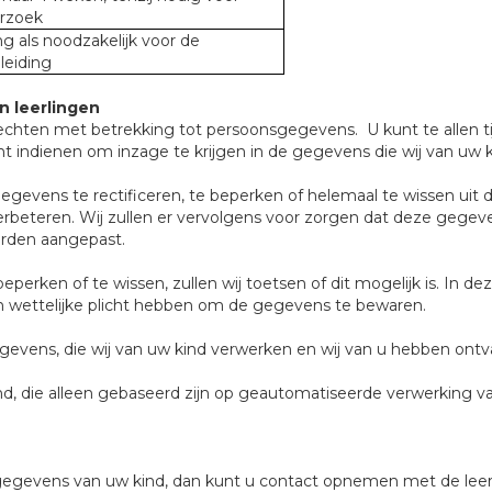
rzoek
g als noodzakelijk voor de
leiding
n leerlingen
rechten met betrekking tot persoonsgegevens. U kunt te allen t
unt indienen om inzage te krijgen in de gegevens die wij van uw 
gevens te rectificeren, te beperken of helemaal te wissen uit
erbeteren. Wij zullen er vervolgens voor zorgen dat deze gegev
orden aangepast.
erken of te wissen, zullen wij toetsen of dit mogelijk is. In de
een wettelijke plicht hebben om de gegevens te bewaren.
evens, die wij van uw kind verwerken en wij van u hebben ontv
 die alleen gebaseerd zijn op geautomatiseerde verwerking van
gegevens van uw kind, dan kunt u contact opnemen met de leerk