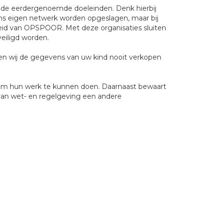
 de eerdergenoemde doeleinden. Denk hierbij
ons eigen netwerk worden opgeslagen, maar bij
kheid van OPSPOOR. Met deze organisaties sluiten
eiligd worden.
len wij de gegevens van uw kind nooit verkopen
 om hun werk te kunnen doen. Daarnaast bewaart
van wet- en regelgeving een andere