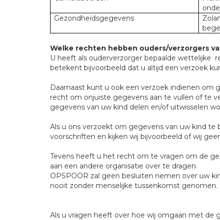
onde
Gezondheidsgegevens
Zolan
bege
Welke rechten hebben ouders/verzorgers va
U heeft als ouderverzorger bepaalde wettelijke 
betekent bijvoorbeeld dat u altijd een verzoek k
Daarnaast kunt u ook een verzoek indienen om ge
recht om onjuiste gegevens aan te vullen of te v
gegevens van uw kind delen en/of uitwisselen w
Als u ons verzoekt om gegevens van uw kind te bep
voorschriften en kijken wij bijvoorbeeld of wij g
Tevens heeft u het recht om te vragen om de geg
aan een andere organisatie over te dragen.
OPSPOOR zal geen besluiten nemen over uw kind,
nooit zonder menselijke tussenkomst genomen.
Als u vragen heeft over hoe wij omgaan met de 