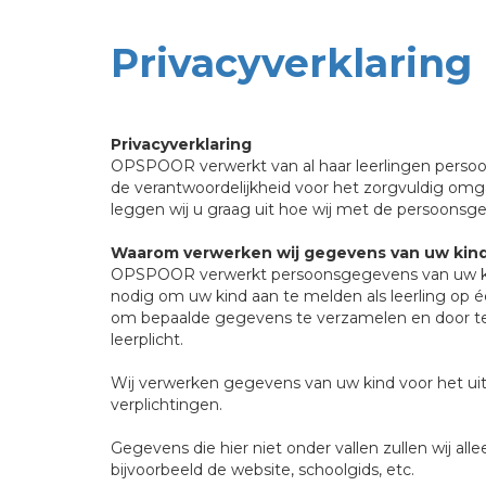
Privacyverklaring
Privacyverklaring
OPSPOOR verwerkt van al haar leerlingen persoon
de verantwoordelijkheid voor het zorgvuldig omg
leggen wij u graag uit hoe wij met de persoon
Waarom verwerken wij gegevens van uw kin
OPSPOOR verwerkt persoonsgegevens van uw kind
nodig om uw kind aan te melden als leerling op é
om bepaalde gegevens te verzamelen en door te st
leerplicht.
Wij verwerken gegevens van uw kind voor het ui
verplichtingen.
Gegevens die hier niet onder vallen zullen wij a
bijvoorbeeld de website, schoolgids, etc.