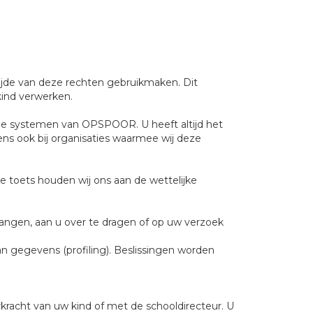
ijde van deze rechten gebruikmaken. Dit
kind verwerken.
 de systemen van OPSPOOR. U heeft altijd het
ens ook bij organisaties waarmee wij deze
ze toets houden wij ons aan de wettelijke
angen, aan u over te dragen of op uw verzoek
 gegevens (profiling). Beslissingen worden
racht van uw kind of met de schooldirecteur. U