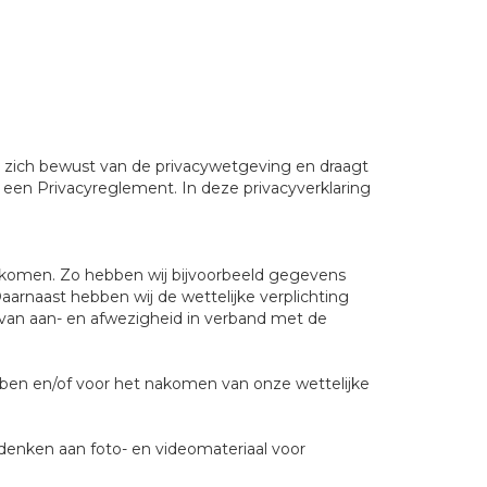
s zich bewust van de privacywetgeving en draagt
een Privacyreglement. In deze privacyverklaring
akomen. Zo hebben wij bijvoorbeeld gegevens
arnaast hebben wij de wettelijke verplichting
e van aan- en afwezigheid in verband met de
ben en/of voor het nakomen van onze wettelijke
 denken aan foto- en videomateriaal voor