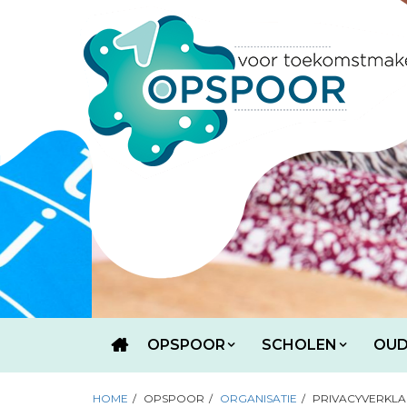
OPSPOOR
SCHOLEN
OUD
HOME
/
OPSPOOR
/
ORGANISATIE
/
PRIVACYVERKLA