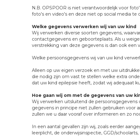
N.B. OPSPOOR is niet verantwoordelijk voor foto
foto's en video's en deze niet op social media te 
Welke gegevens verwerken wij van uw kind
Wij verwerken diverse soorten gegevens, waarva
contactgegevens en geboorteplaats. Als u weiger
verstrekking van deze gegevens is dan ook een 
Welke persoonsgegevens wij van uw kind verwerk
Alleen op uw eigen verzoek en met uw uitdrukk
die nodig zijn om vast te stellen welke extra o
dat uw kind epilepsie heeft, zodat wij adequaat
Hoe gaan wij om met de gegevens van uw ki
Wij verwerken uitsluitend de persoonsgegevens di
gegevens in principe niet zullen gebruiken voor 
zullen we u daar vooraf over informeren en zo 
In een aantal gevallen zijn wij, zoals eerder aa
leerplicht, de onderwijsinspectie, GGD/schoolar