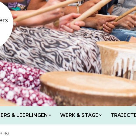
ERS & LEERLINGEN
WERK & STAGE
TRAJECT
RING