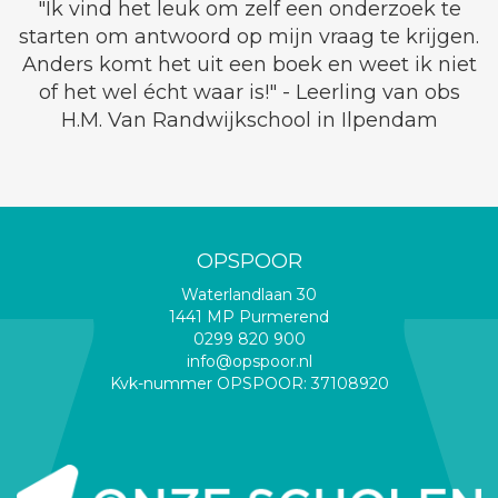
"Ik vind het leuk om zelf een onderzoek te
starten om antwoord op mijn vraag te krijgen.
Anders komt het uit een boek en weet ik niet
of het wel écht waar is!" - Leerling van obs
H.M. Van Randwijkschool in Ilpendam
OPSPOOR
Waterlandlaan 30
1441 MP Purmerend
0299 820 900
info@opspoor.nl
Kvk-nummer OPSPOOR: 37108920