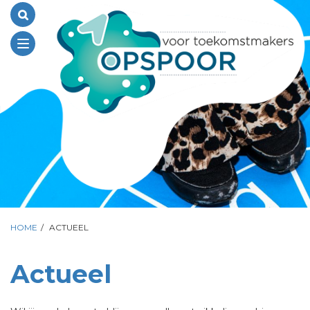
Toggle
navigation
HOME
/
ACTUEEL
Actueel