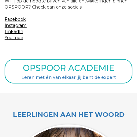
Wil jij op de hoogte blijven van alle ontwikkelingen binnen
OPSPOOR? Check dan onze socials!
Facebook
Instagram
LinkedIn
YouTube
OPSPOOR ACADEMIE
Leren met én van elkaar: jij bent de expert
LEERLINGEN AAN HET WOORD