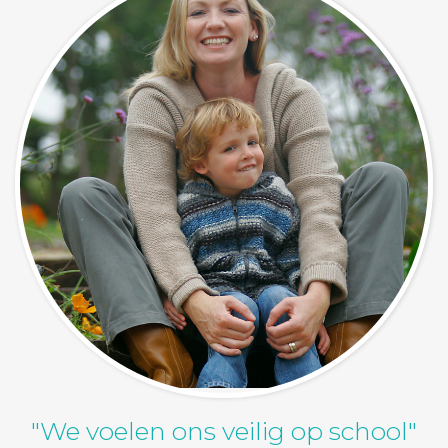
"We voelen ons veilig op school"