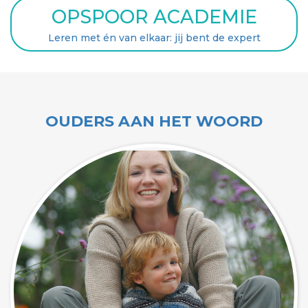
OPSPOOR ACADEMIE
Leren met én van elkaar: jij bent de expert
OUDERS AAN HET WOORD