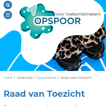
Toggle
navigation
HOME
/
OPSPOOR
/
ORGANISATIE
/
RAAD VAN TOEZICHT
Raad van Toezicht