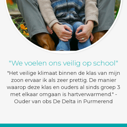
"We voelen ons veilig op school"
"Het veilige klimaat binnen de klas van mijn
zoon ervaar ik als zeer prettig. De manier
waarop deze klas en ouders al sinds groep 3
met elkaar omgaan is hartverwarmend." -
Ouder van obs De Delta in Purmerend