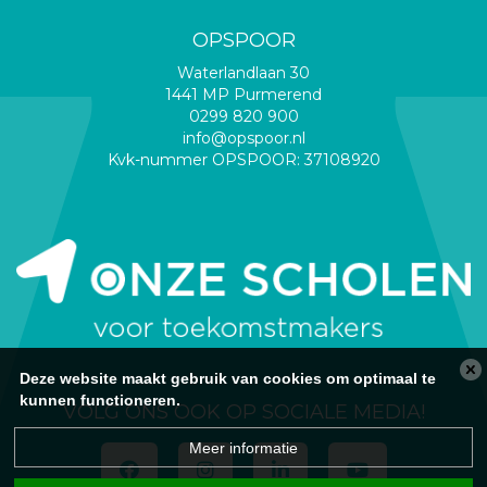
OPSPOOR
Waterlandlaan 30
1441 MP Purmerend
0299 820 900
info@opspoor.nl
Kvk-nummer OPSPOOR: 37108920
Deze website maakt gebruik van cookies om optimaal te
kunnen functioneren.
VOLG ONS OOK OP SOCIALE MEDIA!
Meer informatie