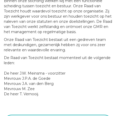
Binnen onze stichting werken wij met een functionele
scheiding tussen toezicht en bestuur. Onze Raad van
Toezicht houdt waardevol toezicht op onze organisatie. Zij
zijn werkgever voor ons bestuur en houden toezicht op het
naleven van onze statuten en onze doelstellingen. De Raad
van Toezicht werkt zelfstandig en ontmoet onze GMR en
het management op regelmatige basis.
Onze Raad van Toezicht bestaat uit een gedreven team
met deskundigen, gezamenlijk hebben zij voor ons zeer
relevante en waardevolle ervaring.
De Raad van Toezicht bestaat momenteel uit de volgende
leden:
De heer J.W. Meinsma - voorzitter
Mevrouw J.P.A. de Goede
Mevrouw J.A. van den Berg
Mevrouw M. Zee
De heer T. Vernooij.