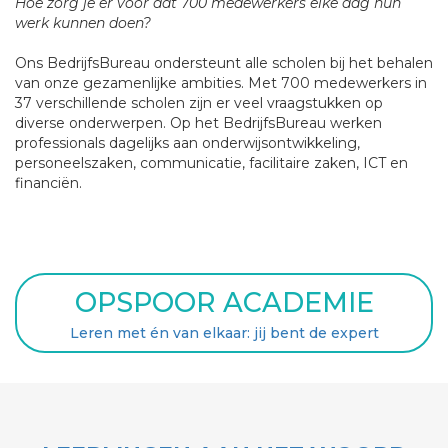
Hoe zorg je er voor dat 700 medewerkers elke dag hun
werk kunnen doen?
Ons BedrijfsBureau ondersteunt alle scholen bij het behalen
van onze gezamenlijke ambities. Met 700 medewerkers in
37 verschillende scholen zijn er veel vraagstukken op
diverse onderwerpen. Op het BedrijfsBureau werken
professionals dagelijks aan onderwijsontwikkeling,
personeelszaken, communicatie, facilitaire zaken, ICT en
financiën.
OPSPOOR ACADEMIE
Leren met én van elkaar: jij bent de expert