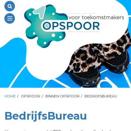
Toggle
navigation
HOME
/
OPSPOOR
/
BINNEN OPSPOOR
/
BEDRIJFSBUREAU
BedrijfsBureau